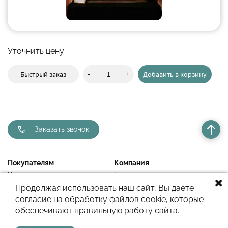
Уточнить цену
-
+
Быстрый заказ
Добавить в корзину
Заказать звонок
Покупателям
Компания
Условия
Блог
Продолжая использовать наш сайт, Вы даете
Политика
Контакты
согласие на обработку файлов cookie, которые
конфиденциальности
обеспечивают правильную работу сайта.
Недавно просмотренное