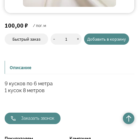
100,00 ₽
/ пог. м
-
+
Быстрый заказ
Добавить в корзину
Описание
9 кусков по 6 метра
1 кусок 8 метров
Заказать звонок
Покупателям
Компания