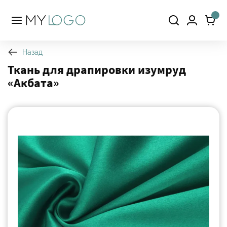
Назад
Ткань для драпировки изумруд
«Акбата»