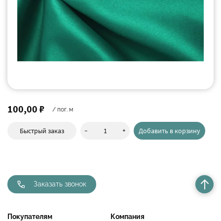
100,00 ₽
/ пог. м
-
+
Быстрый заказ
Добавить в корзину
Заказать звонок
Покупателям
Компания