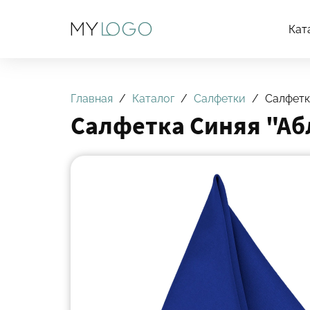
Кат
Главная
Каталог
Салфетки
Салфетк
Салфетка Синяя "Аб