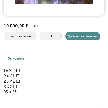
10 000,00 ₽
/ шт
-
+
Быстрый заказ
Добавить в корзину
Описание
1.5 Х 2ШТ
2 Х 2 ШТ
2.5 Х 2 ШТ
3 Х 2 ШТ
35 Х 35